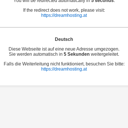
You will be redirected automatically in
5 seconds
.
If the redirect does not work, please visit:
https://dreamhosting.at
Deutsch
Diese Webseite ist auf eine neue Adresse umgezogen.
Sie werden automatisch in
5 Sekunden
weitergeleitet.
Falls die Weiterleitung nicht funktioniert, besuchen Sie bitte:
https://dreamhosting.at